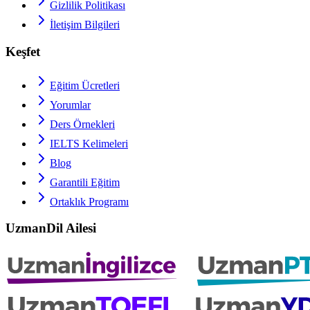
Gizlilik Politikası
İletişim Bilgileri
Keşfet
Eğitim Ücretleri
Yorumlar
Ders Örnekleri
IELTS
Kelimeleri
Blog
Garantili Eğitim
Ortaklık Programı
UzmanDil Ailesi