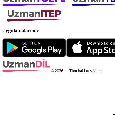
Uygulamalarımız
©
2026
— Tüm hakları saklıdır.