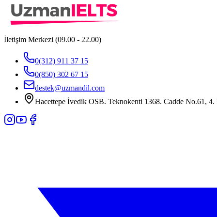
İletişim Merkezi (09.00 - 22.00)
0(312) 911 37 15
0(850) 302 67 15
destek@uzmandil.com
Hacettepe İvedik OSB. Teknokenti 1368. Cadde No.61, 4