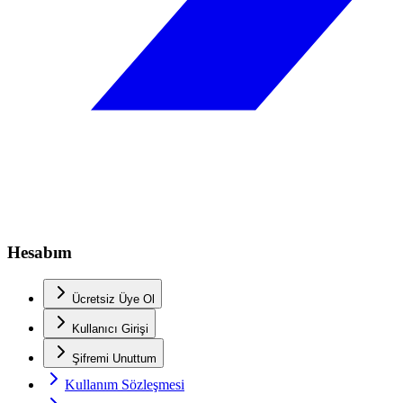
Hesabım
Ücretsiz Üye Ol
Kullanıcı Girişi
Şifremi Unuttum
Kullanım Sözleşmesi