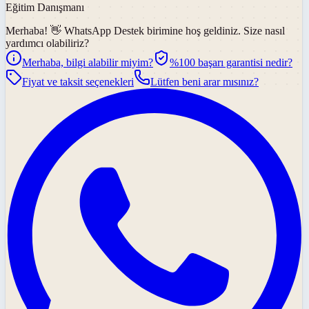
Eğitim Danışmanı
Merhaba! 👋
WhatsApp Destek
birimine hoş geldiniz. Size nasıl
yardımcı olabiliriz?
Merhaba, bilgi alabilir miyim?
%100 başarı garantisi nedir?
Fiyat ve taksit seçenekleri
Lütfen beni arar mısınız?