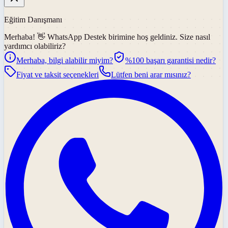
Eğitim Danışmanı
Merhaba! 👋
WhatsApp Destek
birimine hoş geldiniz. Size nasıl
yardımcı olabiliriz?
Merhaba, bilgi alabilir miyim?
%100 başarı garantisi nedir?
Fiyat ve taksit seçenekleri
Lütfen beni arar mısınız?