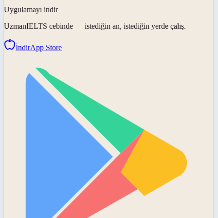
Uygulamayı indir
UzmanIELTS
cebinde — istediğin an, istediğin yerde çalış.
İndir
App Store