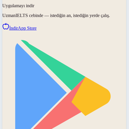
Uygulamayı indir
UzmanIELTS
cebinde — istediğin an, istediğin yerde çalış.
İndir
App Store