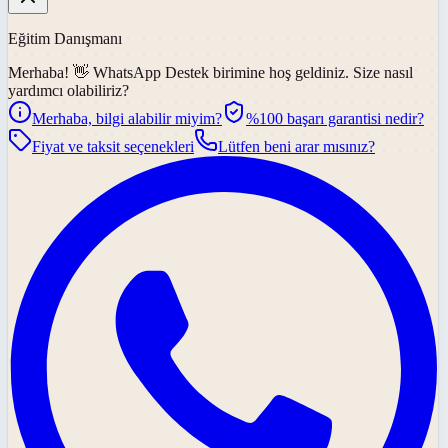
Eğitim Danışmanı
Merhaba! 👋
WhatsApp Destek
birimine hoş geldiniz. Size nasıl
yardımcı olabiliriz?
Merhaba, bilgi alabilir miyim?
%100 başarı garantisi nedir?
Fiyat ve taksit seçenekleri
Lütfen beni arar mısınız?