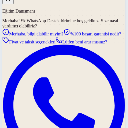
Eğitim Danışmanı
Merhaba! 👋
WhatsApp Destek
birimine hoş geldiniz. Size nasıl
yardımcı olabiliriz?
Merhaba, bilgi alabilir miyim?
%100 başarı garantisi nedir?
Fiyat ve taksit seçenekleri
Lütfen beni arar mısınız?