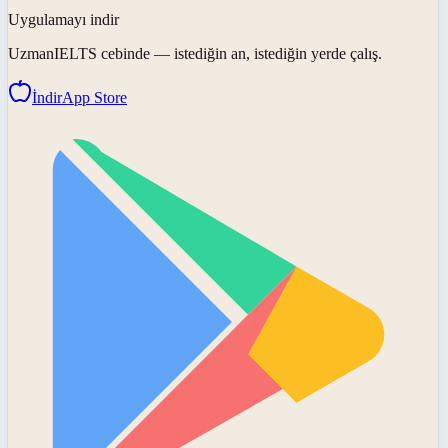
Uygulamayı indir
UzmanIELTS
cebinde — istediğin an, istediğin yerde çalış.
İndir
App Store