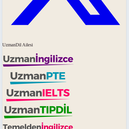
UzmanDil Ailesi