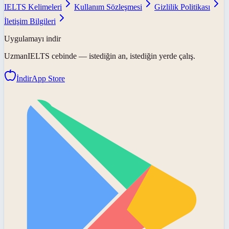
IELTS Kelimeleri
Kullanım Sözleşmesi
Gizlilik Politikası
İletişim Bilgileri
Uygulamayı indir
UzmanIELTS
cebinde — istediğin an, istediğin yerde çalış.
İndir
App Store