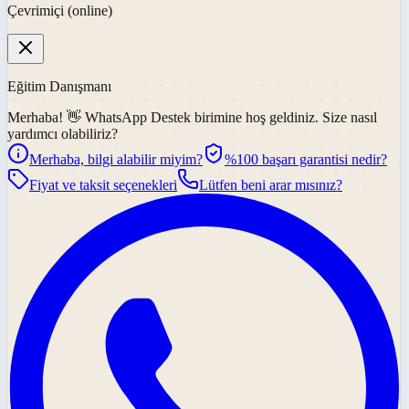
Çevrimiçi (online)
Eğitim Danışmanı
Merhaba! 👋
WhatsApp Destek
birimine hoş geldiniz. Size nasıl
yardımcı olabiliriz?
Merhaba, bilgi alabilir miyim?
%100 başarı garantisi nedir?
Fiyat ve taksit seçenekleri
Lütfen beni arar mısınız?