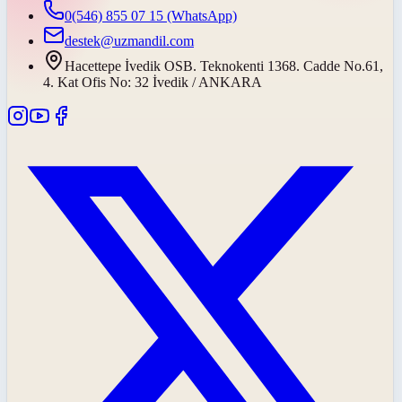
0(546) 855 07 15
(WhatsApp)
destek@uzmandil.com
Hacettepe İvedik OSB. Teknokenti 1368. Cadde No.61,
4. Kat Ofis No: 32 İvedik / ANKARA