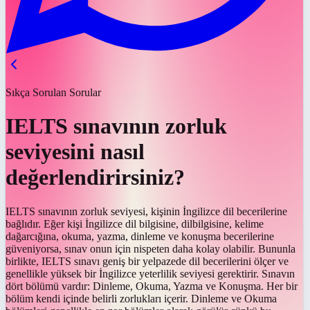
Sıkça Sorulan Sorular
IELTS sınavının zorluk
seviyesini nasıl
değerlendirirsiniz?
IELTS sınavının zorluk seviyesi, kişinin İngilizce dil becerilerine
bağlıdır. Eğer kişi İngilizce dil bilgisine, dilbilgisine, kelime
dağarcığına, okuma, yazma, dinleme ve konuşma becerilerine
güveniyorsa, sınav onun için nispeten daha kolay olabilir. Bununla
birlikte, IELTS sınavı geniş bir yelpazede dil becerilerini ölçer ve
genellikle yüksek bir İngilizce yeterlilik seviyesi gerektirir. Sınavın
dört bölümü vardır: Dinleme, Okuma, Yazma ve Konuşma. Her bir
bölüm kendi içinde belirli zorlukları içerir. Dinleme ve Okuma