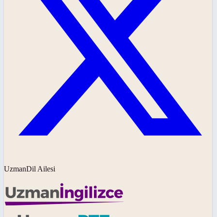
UzmanDil Ailesi