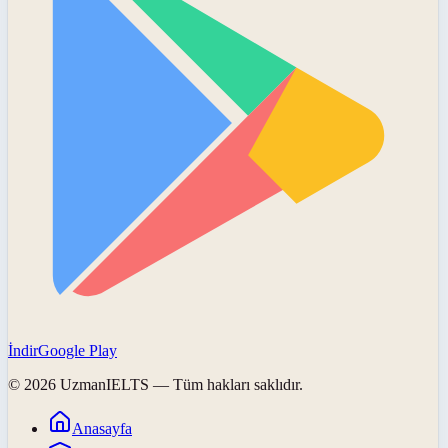
İndir
Google Play
©
2026
UzmanIELTS
— Tüm hakları saklıdır.
Anasayfa