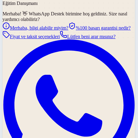
Eğitim Danışmanı
Merhaba! 👋
WhatsApp Destek
birimine hoş geldiniz. Size nasıl
yardımcı olabiliriz?
Merhaba, bilgi alabilir miyim?
%100 başarı garantisi nedir?
Fiyat ve taksit seçenekleri
Lütfen beni arar mısınız?