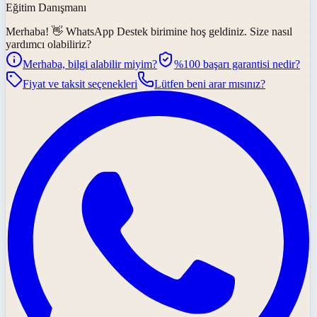
Eğitim Danışmanı
Merhaba! 👋
WhatsApp Destek
birimine hoş geldiniz. Size nasıl
yardımcı olabiliriz?
Merhaba, bilgi alabilir miyim?
%100 başarı garantisi nedir?
Fiyat ve taksit seçenekleri
Lütfen beni arar mısınız?