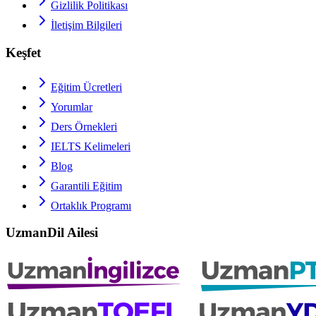
Gizlilik Politikası
İletişim Bilgileri
Keşfet
Eğitim Ücretleri
Yorumlar
Ders Örnekleri
IELTS
Kelimeleri
Blog
Garantili Eğitim
Ortaklık Programı
UzmanDil Ailesi