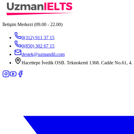
İletişim Merkezi (09.00 - 22.00)
0(312) 911 37 15
0(850) 302 67 15
destek@uzmandil.com
Hacettepe İvedik OSB. Teknokenti 1368. Cadde No.61, 4