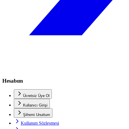
Hesabım
Ücretsiz Üye Ol
Kullanıcı Girişi
Şifremi Unuttum
Kullanım Sözleşmesi