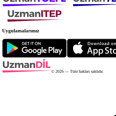
Uygulamalarımız
©
2026
— Tüm hakları saklıdır.