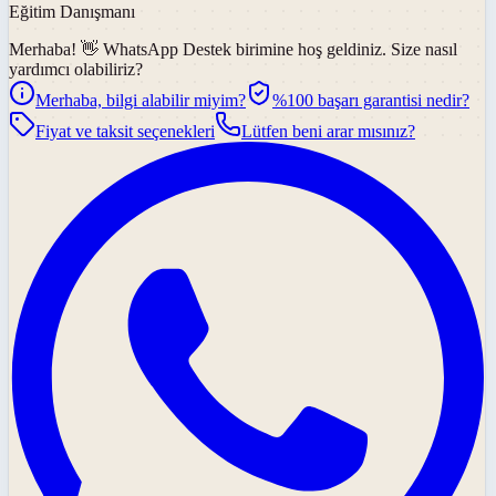
Eğitim Danışmanı
Merhaba! 👋
WhatsApp Destek
birimine hoş geldiniz. Size nasıl
yardımcı olabiliriz?
Merhaba, bilgi alabilir miyim?
%100 başarı garantisi nedir?
Fiyat ve taksit seçenekleri
Lütfen beni arar mısınız?