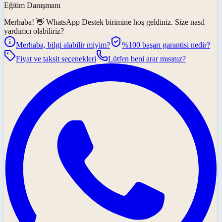
Eğitim Danışmanı
Merhaba! 👋
WhatsApp Destek
birimine hoş geldiniz. Size nasıl
yardımcı olabiliriz?
Merhaba, bilgi alabilir miyim?
%100 başarı garantisi nedir?
Fiyat ve taksit seçenekleri
Lütfen beni arar mısınız?