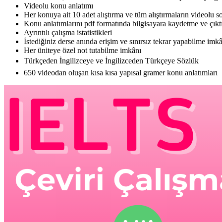
Videolu konu anlatımı
Her konuya ait 10 adet alıştırma ve tüm alıştırmaların videolu 
Konu anlatımlarını pdf formatında bilgisayara kaydetme ve çıkt
Ayrıntılı çalışma istatistikleri
İstediğiniz derse anında erişim ve sınırsız tekrar yapabilme imk
Her üniteye özel not tutabilme imkânı
Türkçeden İngilizceye ve İngilizceden Türkçeye Sözlük
650 videodan oluşan kısa kısa yapısal gramer konu anlatımları