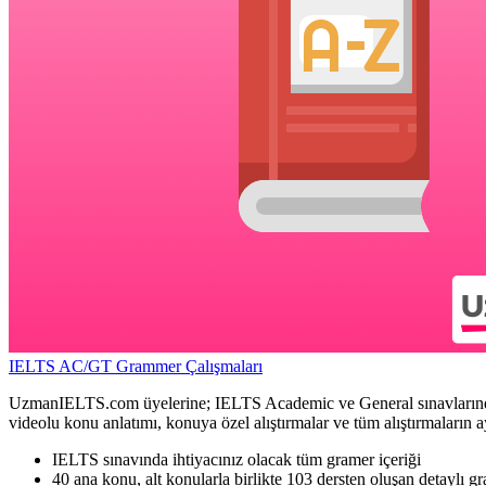
IELTS AC/GT Grammer Çalışmaları
UzmanIELTS.com üyelerine; IELTS Academic ve General sınavlarında ih
videolu konu anlatımı, konuya özel alıştırmalar ve tüm alıştırmaların a
IELTS sınavında ihtiyacınız olacak tüm gramer içeriği
40 ana konu, alt konularla birlikte 103 dersten oluşan detaylı g