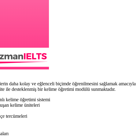
daha kolay ve eğlenceli biçimde öğrenilmesini sağlamak amacıyla zengin
vite ile desteklenmiş bir kelime öğretimi modülü sunmaktadır.
nlı kelime öğretimi sistemi
uşan kelime üniteleri
çe tercümeleri
aları