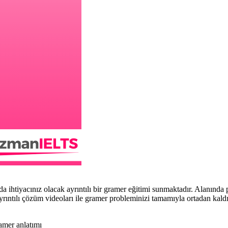
tiyacınız olacak ayrıntılı bir gramer eğitimi sunmaktadır. Alanında p
yrıntılı çözüm videoları ile gramer probleminizi tamamıyla ortadan kaldı
ramer anlatımı