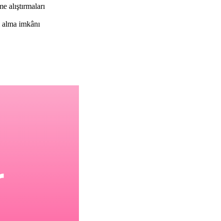
e alıştırmaları
ı alma imkânı