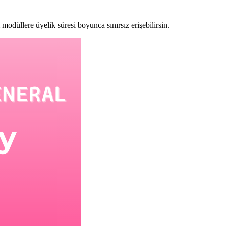
modüllere üyelik süresi boyunca sınırsız erişebilirsin.