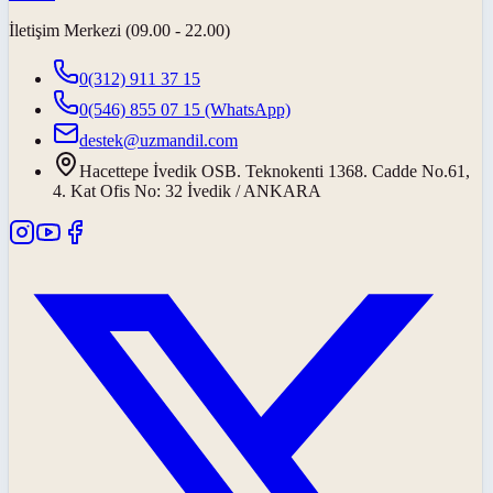
İletişim Merkezi (09.00 - 22.00)
0(312) 911 37 15
0(546) 855 07 15
(WhatsApp)
destek@uzmandil.com
Hacettepe İvedik OSB. Teknokenti 1368. Cadde No.61,
4. Kat Ofis No: 32 İvedik / ANKARA