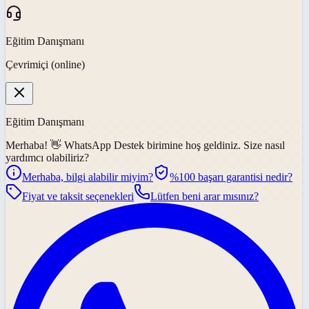
Eğitim Danışmanı
Çevrimiçi (online)
Eğitim Danışmanı
Merhaba! 👋
WhatsApp Destek
birimine hoş geldiniz. Size nasıl
yardımcı olabiliriz?
Merhaba, bilgi alabilir miyim?
%100 başarı garantisi nedir?
Fiyat ve taksit seçenekleri
Lütfen beni arar mısınız?