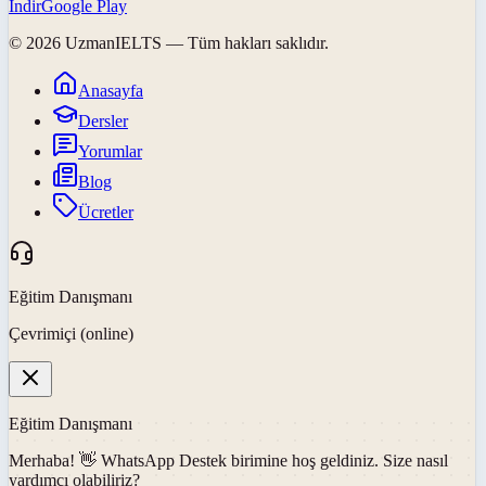
İndir
Google Play
©
2026
UzmanIELTS
— Tüm hakları saklıdır.
Anasayfa
Dersler
Yorumlar
Blog
Ücretler
Eğitim Danışmanı
Çevrimiçi (online)
Eğitim Danışmanı
Merhaba! 👋
WhatsApp Destek
birimine hoş geldiniz. Size nasıl
yardımcı olabiliriz?