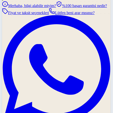
Merhaba, bilgi alabilir miyim?
%100 başarı garantisi nedir?
Fiyat ve taksit seçenekleri
Lütfen beni arar mısınız?