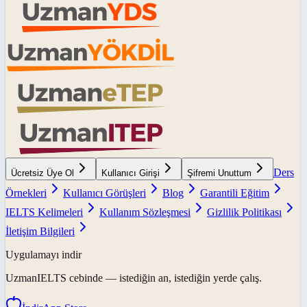
Ders
Ücretsiz Üye Ol
Kullanıcı Girişi
Şifremi Unuttum
Örnekleri
Kullanıcı Görüşleri
Blog
Garantili Eğitim
IELTS Kelimeleri
Kullanım Sözleşmesi
Gizlilik Politikası
İletişim Bilgileri
Uygulamayı indir
UzmanIELTS
cebinde — istediğin an, istediğin yerde çalış.