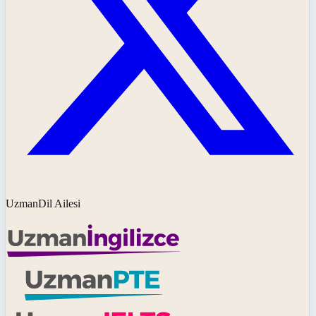
UzmanDil Ailesi