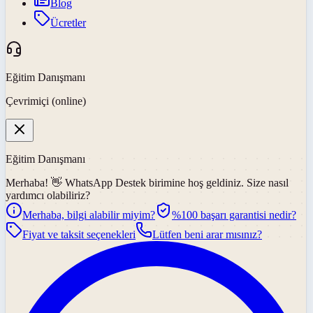
Blog
Ücretler
Eğitim Danışmanı
Çevrimiçi (online)
Eğitim Danışmanı
Merhaba! 👋
WhatsApp Destek
birimine hoş geldiniz. Size nasıl
yardımcı olabiliriz?
Merhaba, bilgi alabilir miyim?
%100 başarı garantisi nedir?
Fiyat ve taksit seçenekleri
Lütfen beni arar mısınız?