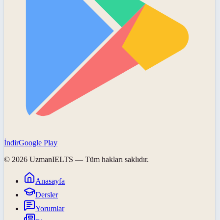
İndir
Google Play
©
2026
UzmanIELTS
— Tüm hakları saklıdır.
Anasayfa
Dersler
Yorumlar