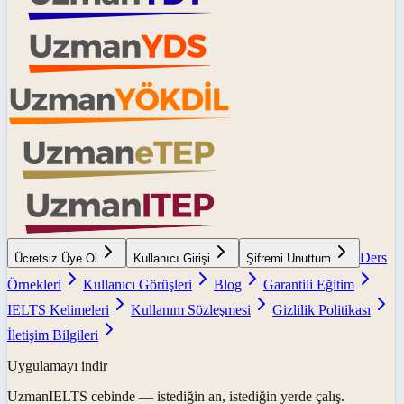
Ders
Ücretsiz Üye Ol
Kullanıcı Girişi
Şifremi Unuttum
Örnekleri
Kullanıcı Görüşleri
Blog
Garantili Eğitim
IELTS Kelimeleri
Kullanım Sözleşmesi
Gizlilik Politikası
İletişim Bilgileri
Uygulamayı indir
UzmanIELTS
cebinde — istediğin an, istediğin yerde çalış.