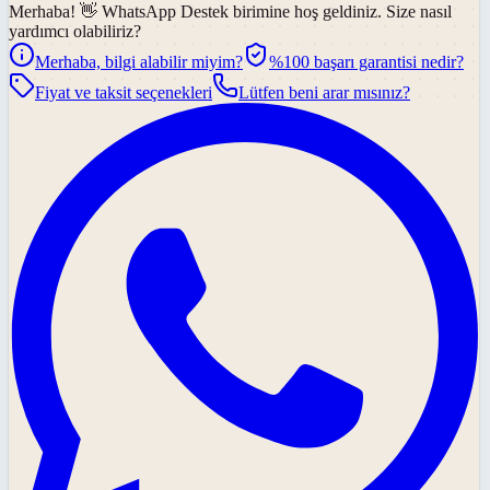
Merhaba! 👋
WhatsApp Destek
birimine hoş geldiniz. Size nasıl
yardımcı olabiliriz?
Merhaba, bilgi alabilir miyim?
%100 başarı garantisi nedir?
Fiyat ve taksit seçenekleri
Lütfen beni arar mısınız?