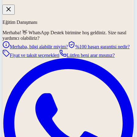
Eğitim Danışmanı
Merhaba! 👋
WhatsApp Destek
birimine hoş geldiniz. Size nasıl
yardımcı olabiliriz?
Merhaba, bilgi alabilir miyim?
%100 başarı garantisi nedir?
Fiyat ve taksit seçenekleri
Lütfen beni arar mısınız?