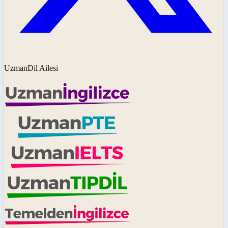
UzmanDil Ailesi