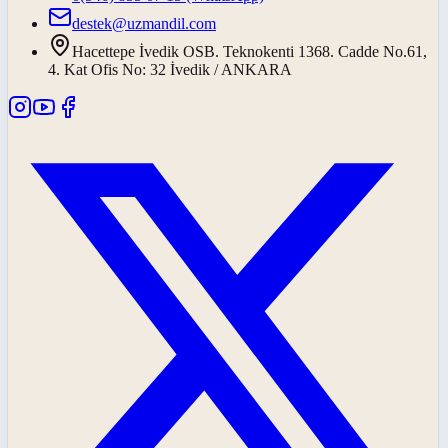
destek@uzmandil.com
Hacettepe İvedik OSB. Teknokenti 1368. Cadde No.61,
4. Kat Ofis No: 32 İvedik / ANKARA