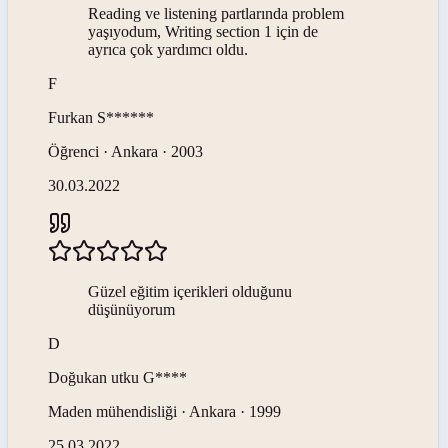
Reading ve listening partlarında problem
yaşıyodum, Writing section 1 için de
ayrıca çok yardımcı oldu.
F
Furkan
S******
Öğrenci · Ankara · 2003
30.03.2022
Güzel eğitim içerikleri olduğunu
düşünüyorum
D
Doğukan utku
G****
Maden mühendisliği · Ankara · 1999
25.03.2022