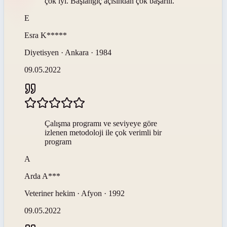
çok iyi. Başlangıç açısından çok başarılı.
E
Esra
K*****
Diyetisyen · Ankara · 1984
09.05.2022
Çalışma programı ve seviyeye göre
izlenen metodoloji ile çok verimli bir
program
A
Arda
A***
Veteriner hekim · Afyon · 1992
09.05.2022