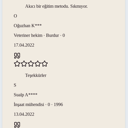
Akıcı bir eğitim metodu. Sıkmıyor.
O
Oğuzhan
K***
Veteriner hekim · Burdur · 0
17.04.2022
Teşekkürler
S
Sualp
A****
İnşaat mühendisi · 0 · 1996
13.04.2022