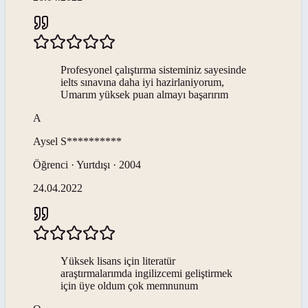
Profesyonel çalıştırma sisteminiz sayesinde
ielts sınavına daha iyi hazirlaniyorum,
Umarım yüksek puan almayı başarırım
A
Aysel
S**********
Öğrenci · Yurtdışı · 2004
24.04.2022
Yüksek lisans için literatür
araştırmalarımda ingilizcemi geliştirmek
için üye oldum çok memnunum