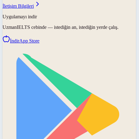
İletişim Bilgileri
Uygulamayı indir
UzmanIELTS
cebinde — istediğin an, istediğin yerde çalış.
İndir
App Store