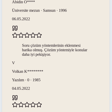
Abidin
O****
Üniversite mezun · Samsun · 1996
06.05.2022
Soru çözüm yöntemlerinin eklenmesi
harika olmuş. Çözüm yöntemiyle konular
daha iyi pekişiyor.
V
Volkan
K********
Yazılım · 0 · 1985
04.05.2022