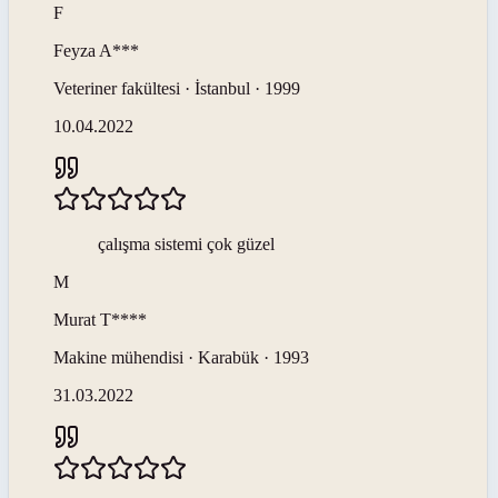
F
Feyza
A***
Veteriner fakültesi · İstanbul · 1999
10.04.2022
çalışma sistemi çok güzel
M
Murat
T****
Makine mühendisi · Karabük · 1993
31.03.2022