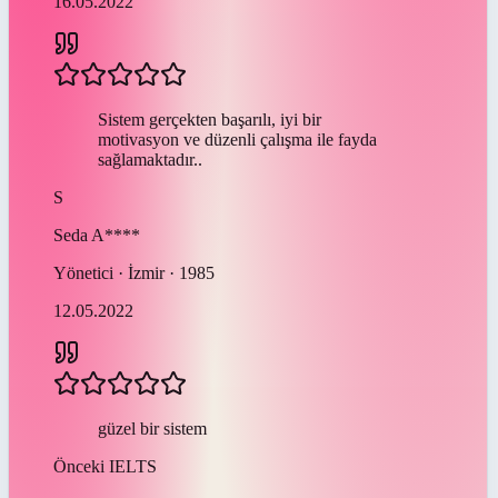
16.05.2022
Sistem gerçekten başarılı, iyi bir
motivasyon ve düzenli çalışma ile fayda
sağlamaktadır..
S
Seda
A****
Yönetici · İzmir · 1985
12.05.2022
güzel bir sistem
Önceki
IELTS