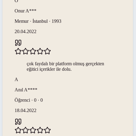
O
Onur
A***
Memur · İstanbul · 1993
20.04.2022
çok faydalı bir platform olmuş gerçekten
eğitici içerikler ile dolu.
A
Anıl
A****
Öğrenci · 0 · 0
18.04.2022