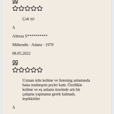
Çok iyi
A
Alireza
S**********
Mühendis · Adana · 1979
08.05.2022
Uzman ielts kelime ve listening anlamında
bana muhteşem şeyler kattı. Özellikle
kelime ve eş anlamı üzerinde artı bir
çalışma yapmama gerek kalmadı.
teşekkürler
A