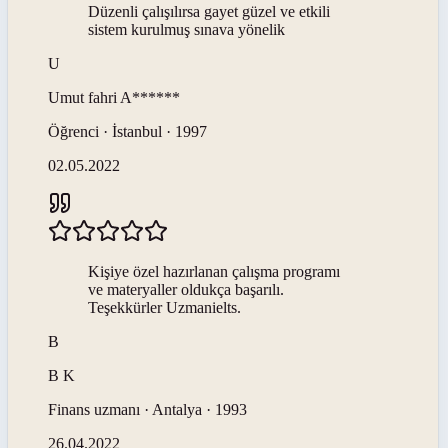
Düzenli çalışılırsa gayet güzel ve etkili
sistem kurulmuş sınava yönelik
U
Umut fahri
A******
Öğrenci · İstanbul · 1997
02.05.2022
Kişiye özel hazırlanan çalışma programı
ve materyaller oldukça başarılı.
Teşekkürler Uzmanielts.
B
B
K
Finans uzmanı · Antalya · 1993
26.04.2022