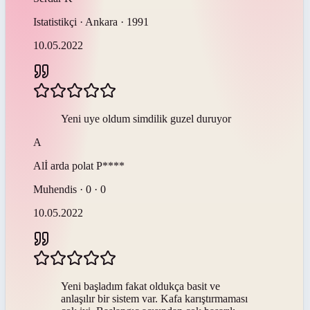
Istatistikçi · Ankara · 1991
10.05.2022
Yeni uye oldum simdilik guzel duruyor
A
Alİ arda polat
P****
Muhendis · 0 · 0
10.05.2022
Yeni başladım fakat oldukça basit ve
anlaşılır bir sistem var. Kafa karıştırmaması