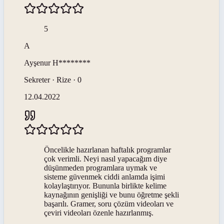
5
A
Ayşenur
H********
Sekreter · Rize · 0
12.04.2022
Öncelikle hazırlanan haftalık programlar
çok verimli. Neyi nasıl yapacağım diye
düşünmeden programlara uymak ve
sisteme güvenmek ciddi anlamda işimi
kolaylaştırıyor. Bununla birlikte kelime
kaynağının genişliği ve bunu öğretme şekli
başarılı. Gramer, soru çözüm videoları ve
çeviri videoları özenle hazırlanmış.