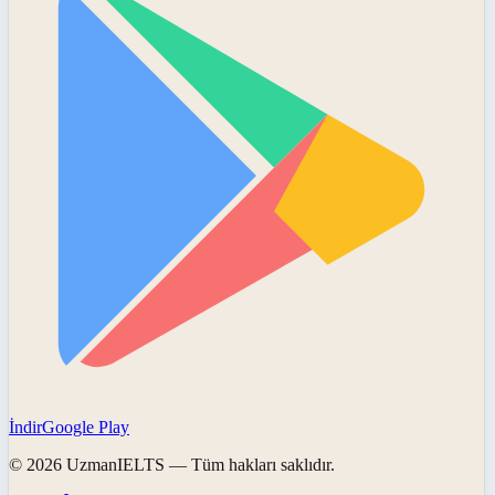
İndir
Google Play
©
2026
UzmanIELTS
— Tüm hakları saklıdır.