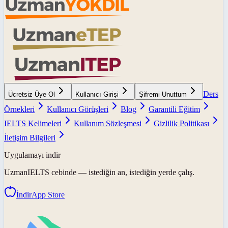
Ders
Ücretsiz Üye Ol
Kullanıcı Girişi
Şifremi Unuttum
Örnekleri
Kullanıcı Görüşleri
Blog
Garantili Eğitim
IELTS Kelimeleri
Kullanım Sözleşmesi
Gizlilik Politikası
İletişim Bilgileri
Uygulamayı indir
UzmanIELTS
cebinde — istediğin an, istediğin yerde çalış.
İndir
App Store