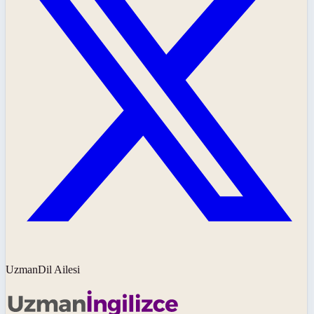
UzmanDil Ailesi