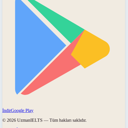
İndir
Google Play
©
2026
UzmanIELTS
— Tüm hakları saklıdır.