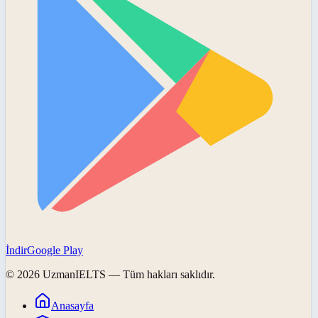
İndir
Google Play
©
2026
UzmanIELTS
— Tüm hakları saklıdır.
Anasayfa