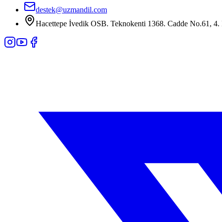
destek@uzmandil.com
Hacettepe İvedik OSB. Teknokenti 1368. Cadde No.61, 4