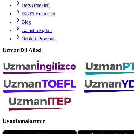
Ders Örnekleri
IELTS
Kelimeleri
Blog
Garantili Eğitim
Ortaklık Programı
UzmanDil Ailesi
Uygulamalarımız