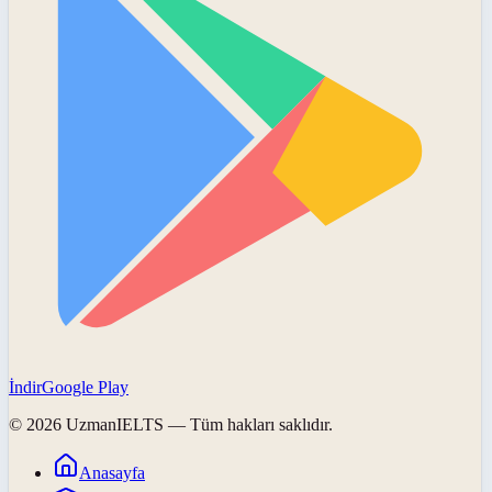
İndir
Google Play
©
2026
UzmanIELTS
— Tüm hakları saklıdır.
Anasayfa