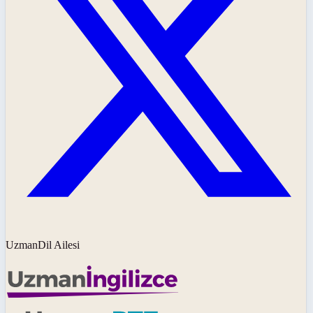
UzmanDil Ailesi