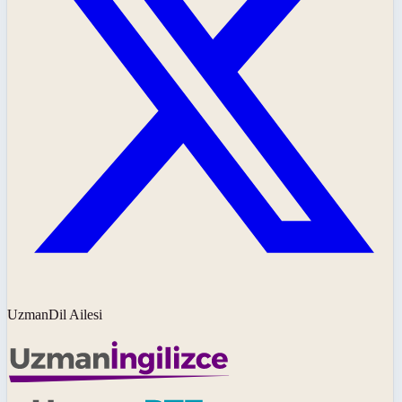
UzmanDil Ailesi