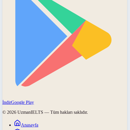
İndir
Google Play
©
2026
UzmanIELTS
— Tüm hakları saklıdır.
Anasayfa