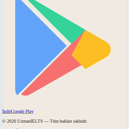
İndir
Google Play
©
2026
UzmanIELTS
— Tüm hakları saklıdır.