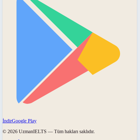
İndir
Google Play
©
2026
UzmanIELTS
— Tüm hakları saklıdır.