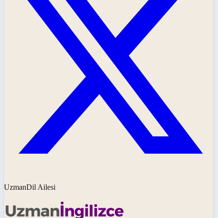
UzmanDil Ailesi