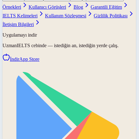
Örnekleri
Kullanıcı Görüşleri
Blog
Garantili Eğitim
IELTS Kelimeleri
Kullanım Sözleşmesi
Gizlilik Politikası
İletişim Bilgileri
Uygulamayı indir
UzmanIELTS
cebinde — istediğin an, istediğin yerde çalış.
İndir
App Store