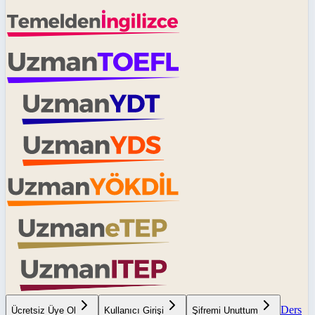
Ders
Ücretsiz Üye Ol
Kullanıcı Girişi
Şifremi Unuttum