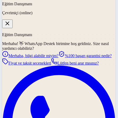
Eğitim Danışmanı
Çevrimiçi (online)
Eğitim Danışmanı
Merhaba! 👋
WhatsApp Destek
birimine hoş geldiniz. Size nasıl
yardımcı olabiliriz?
Merhaba, bilgi alabilir miyim?
%100 başarı garantisi nedir?
Fiyat ve taksit seçenekleri
Lütfen beni arar mısınız?