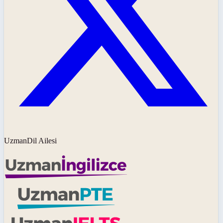
UzmanDil Ailesi