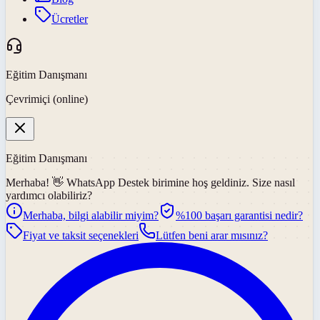
Ücretler
Eğitim Danışmanı
Çevrimiçi (online)
Eğitim Danışmanı
Merhaba! 👋
WhatsApp Destek
birimine hoş geldiniz. Size nasıl
yardımcı olabiliriz?
Merhaba, bilgi alabilir miyim?
%100 başarı garantisi nedir?
Fiyat ve taksit seçenekleri
Lütfen beni arar mısınız?