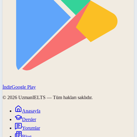
İndir
Google Play
©
2026
UzmanIELTS
— Tüm hakları saklıdır.
Anasayfa
Dersler
Yorumlar
Blog