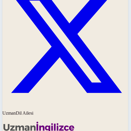
UzmanDil Ailesi