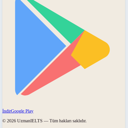
İndir
Google Play
©
2026
UzmanIELTS
— Tüm hakları saklıdır.