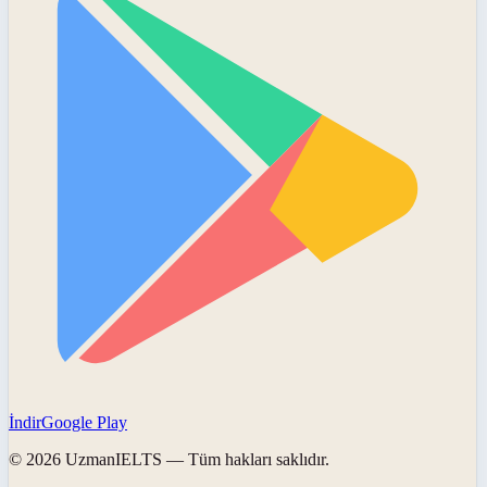
İndir
Google Play
©
2026
UzmanIELTS
— Tüm hakları saklıdır.