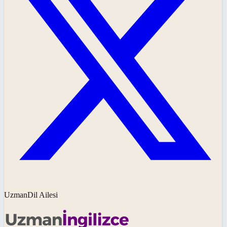
UzmanDil Ailesi