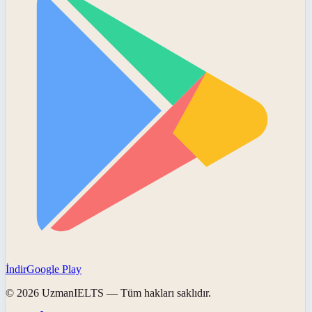
İndir
Google Play
©
2026
UzmanIELTS
— Tüm hakları saklıdır.