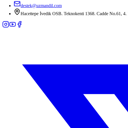
destek@uzmandil.com
Hacettepe İvedik OSB. Teknokenti 1368. Cadde No.61, 4