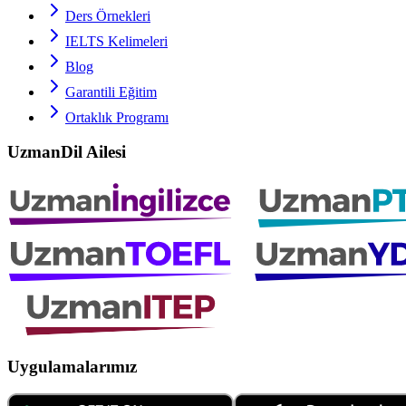
Ders Örnekleri
IELTS
Kelimeleri
Blog
Garantili Eğitim
Ortaklık Programı
UzmanDil Ailesi
Uygulamalarımız