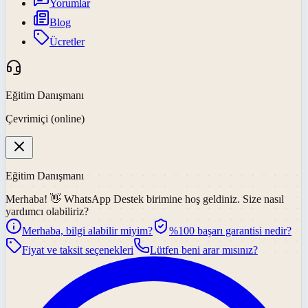
Yorumlar
Blog
Ücretler
Eğitim Danışmanı
Çevrimiçi (online)
Eğitim Danışmanı
Merhaba! 👋
WhatsApp Destek
birimine hoş geldiniz. Size nasıl
yardımcı olabiliriz?
Merhaba, bilgi alabilir miyim?
%100 başarı garantisi nedir?
Fiyat ve taksit seçenekleri
Lütfen beni arar mısınız?