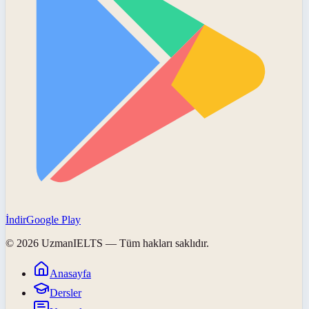
İndir
Google Play
©
2026
UzmanIELTS
— Tüm hakları saklıdır.
Anasayfa
Dersler