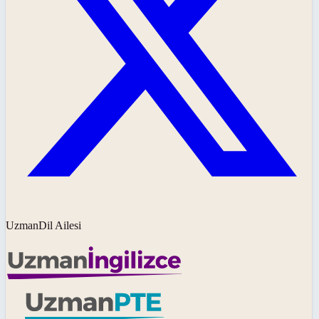
UzmanDil Ailesi