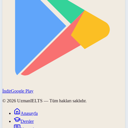
İndir
Google Play
©
2026
UzmanIELTS
— Tüm hakları saklıdır.
Anasayfa
Dersler