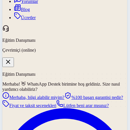
Yorumlar
Blog
Ücretler
Eğitim Danışmanı
Çevrimiçi (online)
Eğitim Danışmanı
Merhaba! 👋
WhatsApp Destek
birimine hoş geldiniz. Size nasıl
yardımcı olabiliriz?
Merhaba, bilgi alabilir miyim?
%100 başarı garantisi nedir?
Fiyat ve taksit seçenekleri
Lütfen beni arar mısınız?