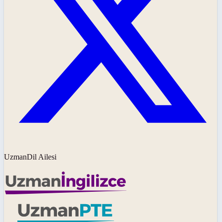
UzmanDil Ailesi