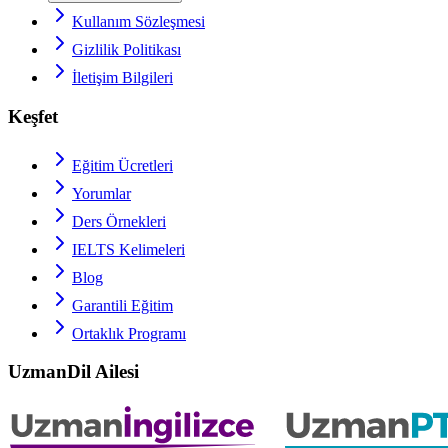
Kullanım Sözleşmesi
Gizlilik Politikası
İletişim Bilgileri
Keşfet
Eğitim Ücretleri
Yorumlar
Ders Örnekleri
IELTS
Kelimeleri
Blog
Garantili Eğitim
Ortaklık Programı
UzmanDil Ailesi