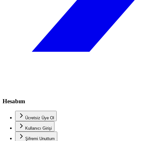
Hesabım
Ücretsiz Üye Ol
Kullanıcı Girişi
Şifremi Unuttum