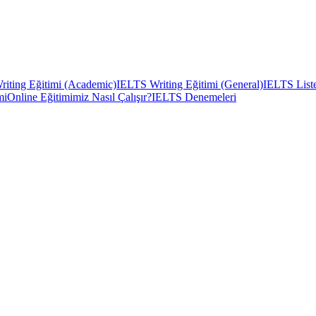
iting Eğitimi (Academic)
IELTS Writing Eğitimi (General)
IELTS Liste
mi
Online Eğitimimiz Nasıl Çalışır?
IELTS Denemeleri