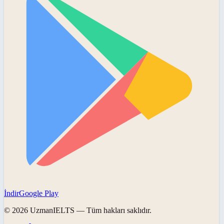
İndir
Google Play
©
2026
UzmanIELTS
— Tüm hakları saklıdır.