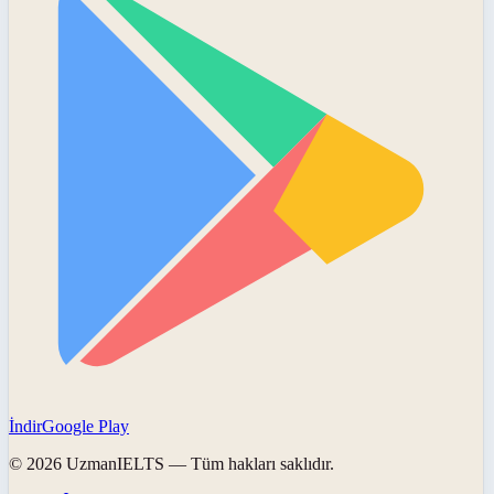
İndir
Google Play
©
2026
UzmanIELTS
— Tüm hakları saklıdır.