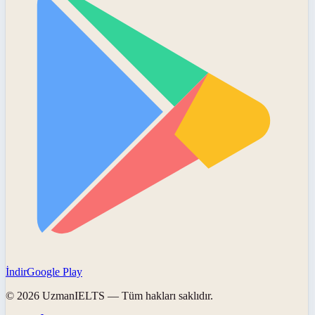
İndir
Google Play
©
2026
UzmanIELTS
— Tüm hakları saklıdır.