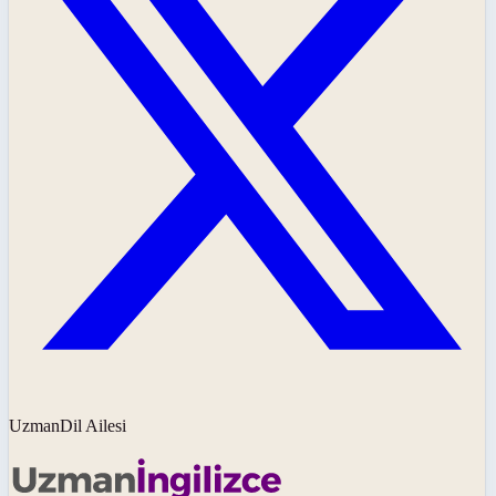
UzmanDil Ailesi