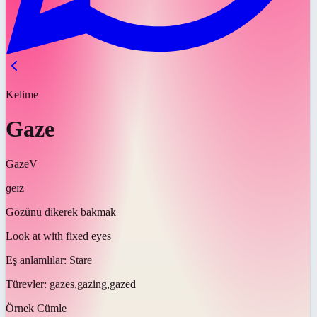
Kelime
Gaze
Gaze
V
ɡeɪz
Gözünü dikerek bakmak
Look at with fixed eyes
Eş anlamlılar:
Stare
Türevler:
gazes,gazing,gazed
Örnek Cümle