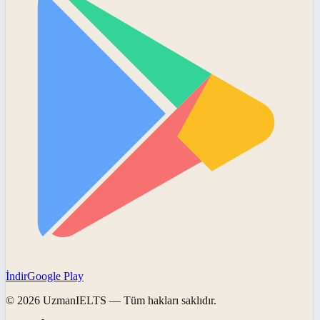
İndir
Google Play
©
2026
UzmanIELTS
— Tüm hakları saklıdır.