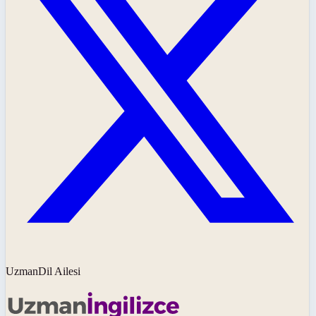
UzmanDil Ailesi