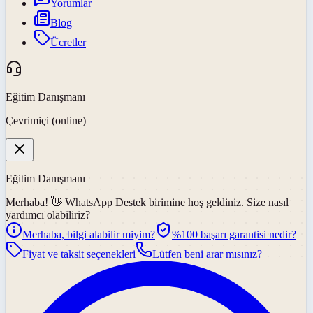
Yorumlar
Blog
Ücretler
Eğitim Danışmanı
Çevrimiçi (online)
Eğitim Danışmanı
Merhaba! 👋
WhatsApp Destek
birimine hoş geldiniz. Size nasıl
yardımcı olabiliriz?
Merhaba, bilgi alabilir miyim?
%100 başarı garantisi nedir?
Fiyat ve taksit seçenekleri
Lütfen beni arar mısınız?