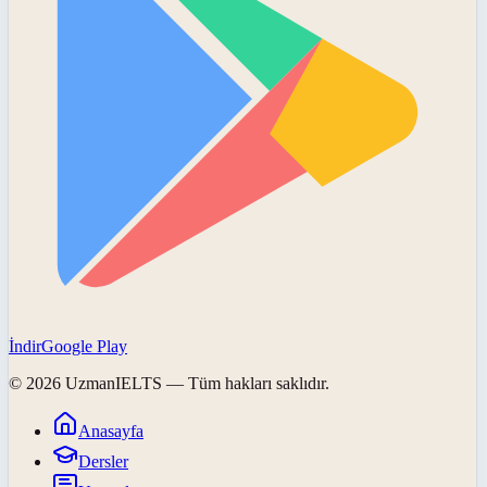
İndir
Google Play
©
2026
UzmanIELTS
— Tüm hakları saklıdır.
Anasayfa
Dersler