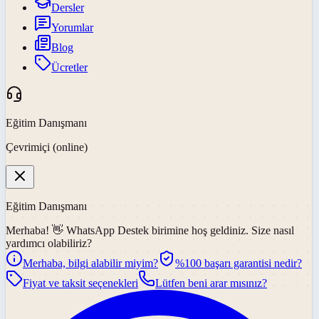
Dersler
Yorumlar
Blog
Ücretler
Eğitim Danışmanı
Çevrimiçi (online)
Eğitim Danışmanı
Merhaba! 👋
WhatsApp Destek
birimine hoş geldiniz. Size nasıl
yardımcı olabiliriz?
Merhaba, bilgi alabilir miyim?
%100 başarı garantisi nedir?
Fiyat ve taksit seçenekleri
Lütfen beni arar mısınız?