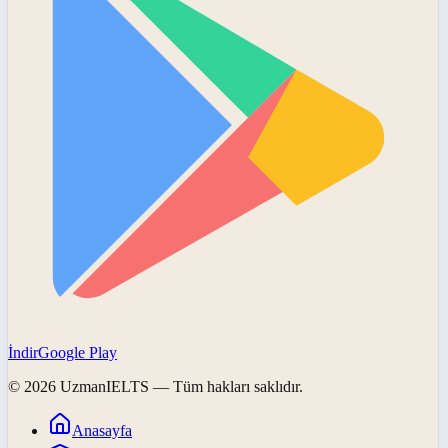
İndir
Google Play
©
2026
UzmanIELTS
— Tüm hakları saklıdır.
Anasayfa