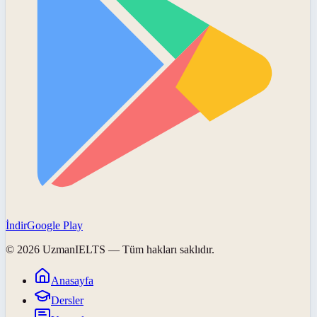
İndir
Google Play
©
2026
UzmanIELTS
— Tüm hakları saklıdır.
Anasayfa
Dersler