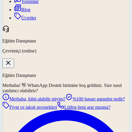
Yorumlar
Blog
Ücretler
Eğitim Danışmanı
Çevrimiçi (online)
Eğitim Danışmanı
Merhaba! 👋
WhatsApp Destek
birimine hoş geldiniz. Size nasıl
yardımcı olabiliriz?
Merhaba, bilgi alabilir miyim?
%100 başarı garantisi nedir?
Fiyat ve taksit seçenekleri
Lütfen beni arar mısınız?