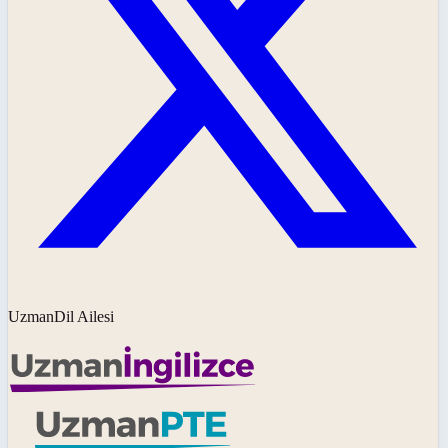
UzmanDil Ailesi