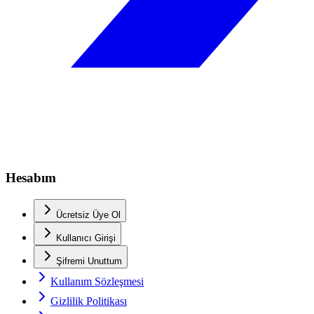
Hesabım
Ücretsiz Üye Ol
Kullanıcı Girişi
Şifremi Unuttum
Kullanım Sözleşmesi
Gizlilik Politikası