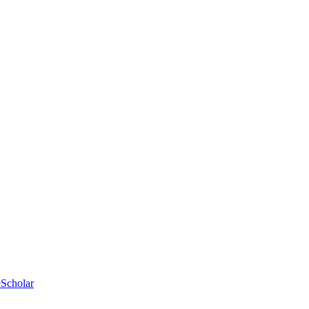
e
Scholar