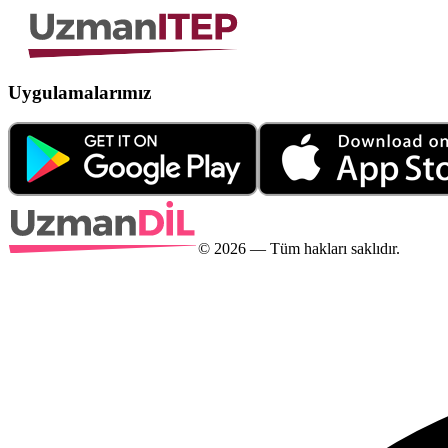
Uygulamalarımız
©
2026
— Tüm hakları saklıdır.