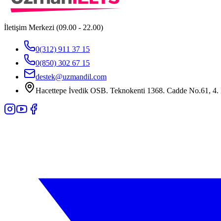
İletişim Merkezi (09.00 - 22.00)
0(312) 911 37 15
0(850) 302 67 15
destek@uzmandil.com
Hacettepe İvedik OSB. Teknokenti 1368. Cadde No.61, 4