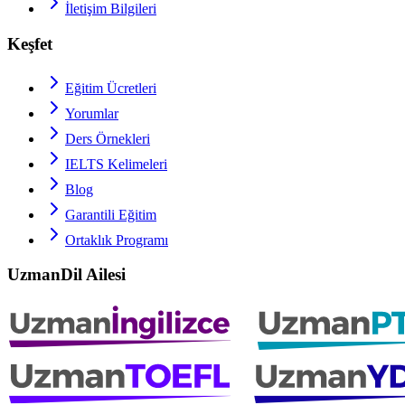
İletişim Bilgileri
Keşfet
Eğitim Ücretleri
Yorumlar
Ders Örnekleri
IELTS
Kelimeleri
Blog
Garantili Eğitim
Ortaklık Programı
UzmanDil Ailesi