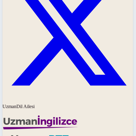
UzmanDil Ailesi