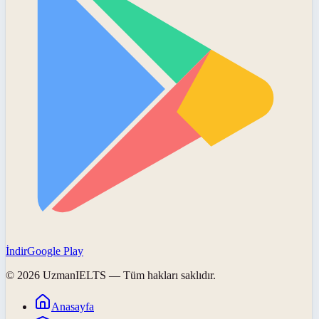
İndir
Google Play
©
2026
UzmanIELTS
— Tüm hakları saklıdır.
Anasayfa