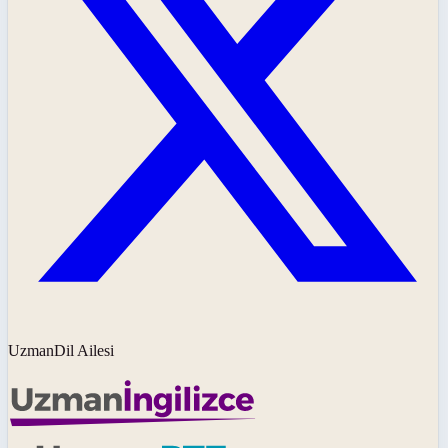
UzmanDil Ailesi