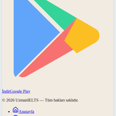
İndir
Google Play
©
2026
UzmanIELTS
— Tüm hakları saklıdır.
Anasayfa