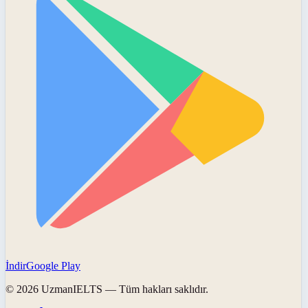
İndir
Google Play
©
2026
UzmanIELTS
— Tüm hakları saklıdır.