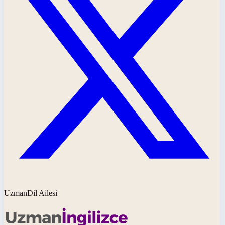
UzmanDil Ailesi