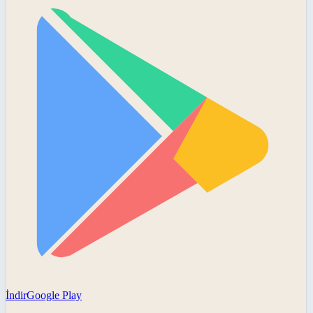
İndir
Google Play