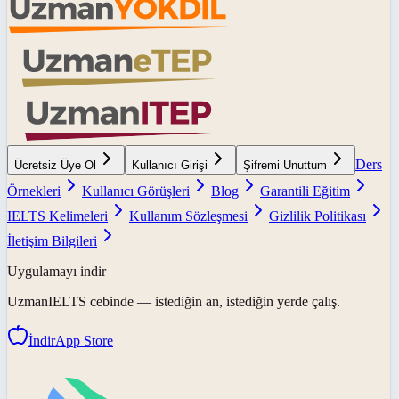
Ders
Ücretsiz Üye Ol
Kullanıcı Girişi
Şifremi Unuttum
Örnekleri
Kullanıcı Görüşleri
Blog
Garantili Eğitim
IELTS Kelimeleri
Kullanım Sözleşmesi
Gizlilik Politikası
İletişim Bilgileri
Uygulamayı indir
UzmanIELTS
cebinde — istediğin an, istediğin yerde çalış.
İndir
App Store