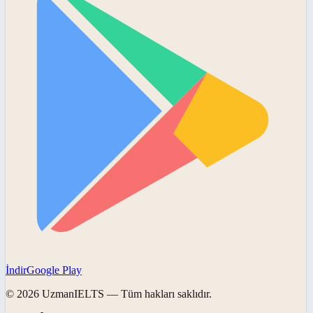
İndir
Google Play
©
2026
UzmanIELTS
— Tüm hakları saklıdır.