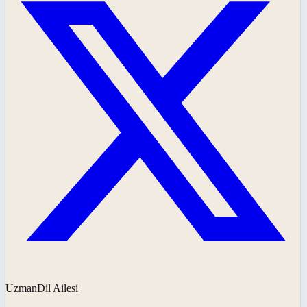
UzmanDil Ailesi