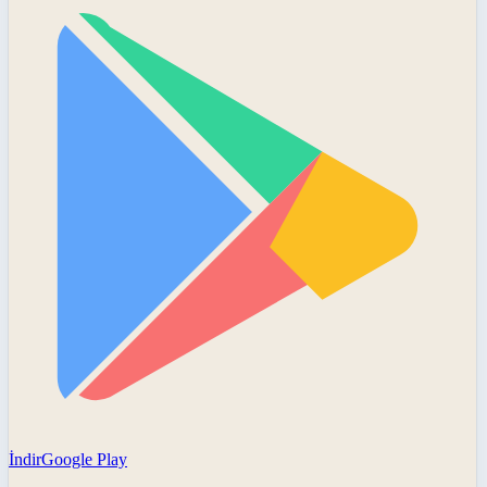
İndir
Google Play