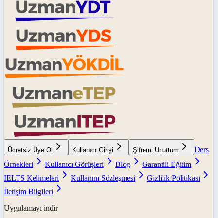
Ders
Ücretsiz Üye Ol
Kullanıcı Girişi
Şifremi Unuttum
Örnekleri
Kullanıcı Görüşleri
Blog
Garantili Eğitim
IELTS Kelimeleri
Kullanım Sözleşmesi
Gizlilik Politikası
İletişim Bilgileri
Uygulamayı indir